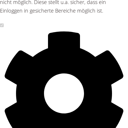
nicht möglich. Diese stellt u.a. sicher, dass ein
Einloggen in gesicherte Bereiche möglich ist.