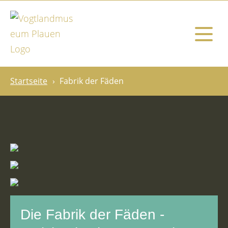
Startseite
Fabrik der Fäden
Die Fabrik der Fäden -