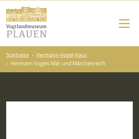
Startseite
Hermann-Vogel-Haus
Hermann Vogels Mal- und Märchenreich